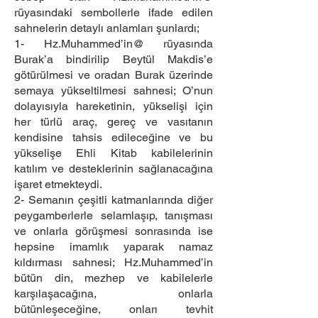
rüyasındaki sembollerle ifade edilen
sahnelerin detaylı anlamları şunlardı;
1- Hz.Muhammed’in@ rüyasında
Burak’a bindirilip Beytül Makdis’e
götürülmesi ve oradan Burak üzerinde
semaya yükseltilmesi sahnesi; O’nun
dolayısıyla hareketinin, yükselişi için
her türlü araç, gereç ve vasıtanın
kendisine tahsis edileceğine ve bu
yükselişe Ehli Kitab kabilelerinin
katılım ve desteklerinin sağlanacağına
işaret etmekteydi.
2- Semanın çeşitli katmanlarında diğer
peygamberlerle selamlaşıp, tanışması
ve onlarla görüşmesi sonrasında ise
hepsine imamlık yaparak namaz
kıldırması sahnesi; Hz.Muhammed’in
bütün din, mezhep ve kabilelerle
karşılaşacağına, onlarla
bütünleşeceğine, onları tevhit