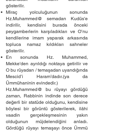
gösterilir.
Miraç yolculuğunun sonunda
Hz.Muhammed@ semadan Kudüs'e
indirilir, kendisini burada önceki
peygamberlerin karşıladıkları ve O’nu
kendilerine imam yaparak arkasında
topluca namaz kıldıkları sahneler
gösterilir.
En sonunda Hz. Muhammed,
Mekke'den ayrıldığı noktaya getirilir ve
O bu rüyadan / temaşadan uyandığında
Mescid’i Haram’dadır.(ya da
Ümmühaninin evindedir.)
Hz.Muhammed@ bu rüyayı gördüğü
zaman, Rabbinin indinde son derece
değerli bir statüde olduğunu, kendisine
böylesi bir görüntü gösterilerek, ilâhi
vaadin gerçekleşmesinin yakın
olduğunun müjdelendiğini anladı.
Gördüğü rüyayı temaşayı önce Ümmü