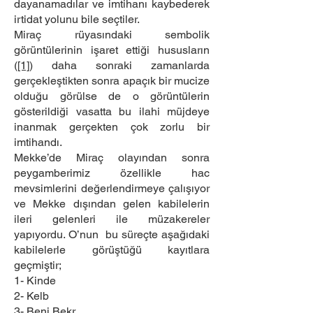
dayanamadılar ve imtihanı kaybederek
irtidat yolunu bile seçtiler.
Miraç rüyasındaki sembolik
görüntülerinin işaret ettiği hususların
(
[1]
) daha sonraki zamanlarda
gerçekleştikten sonra apaçık bir mucize
olduğu görülse de o görüntülerin
gösterildiği vasatta bu ilahi müjdeye
inanmak gerçekten çok zorlu bir
imtihandı.
Mekke’de Miraç olayından sonra
peygamberimiz özellikle hac
mevsimlerini değerlendirmeye çalışıyor
ve Mekke dışından gelen kabilelerin
ileri gelenleri ile müzakereler
yapıyordu. O’nun bu süreçte aşağıdaki
kabilelerle görüştüğü kayıtlara
geçmiştir;
1- Kinde
2- Kelb
3- Beni Bekr