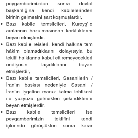
peygamberimizden sonra devlet
başkanlığına kendi kabilelerinden
birinin gelmesini şart koşmuşlardır,
Bazı kabile temsilcileri, Kureyş’le
aralarının bozulmasından korktuklarını
beyan etmişlerdir,
Bazı kabile reisleri, kendi halkına tam
hâkim olamadıklarını dolayısıyla bu
teklifi halklarına kabul ettiremeyecekleri
endişesini taşıdıklarını beyan
etmişlerdir,
Bazı kabile temsilcileri, Sasanilerin /
İran’ın baskısı nedeniyle Sasani /
İran’ın işgaline maruz kalma tehlikesi
ile yüzyüze gelmekten çekindiklerini
beyan etmişlerdir,
Bazı kabile temsilcileri ise
peygamberimizin teklifini kendi
içlerinde görüştükten sonra karar
verebilecekleri gerekçesiyle