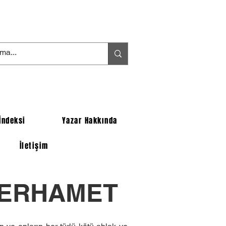
İndeksi
Yazar Hakkında
İletişim
MERHAMET