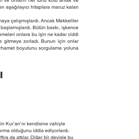
 ve onların her türlü kötü ahlak ve
rken aşağılayıcı hitaplara maruz kalan
rmaya çalışmışlardı. Ancak Mekkeliler
başlamışlardı. Bütün baskı, işkence
meleri onlara bu işin ne kadar ciddi
 gitmeye zorladı. Bunun için onlar
merhamet boyutunu sorgulama yoluna
ı
n Kur’an’ın kendisine vahiyle
urma olduğunu iddia ediyorlardı.
a da attılar. Diğer bir deyişle bu