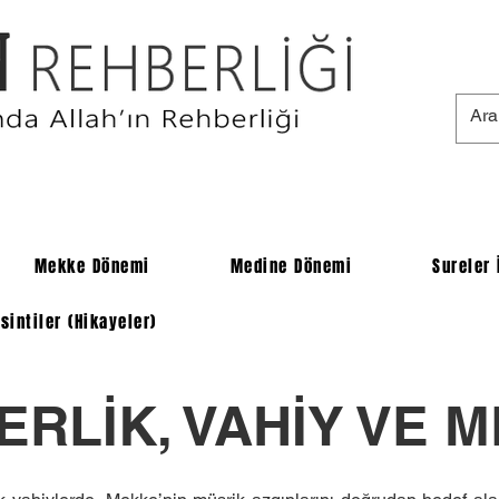
Mekke Dönemi
Medine Dönemi
Sureler 
sintiler (Hikayeler)
RLİK, VAHİY VE 