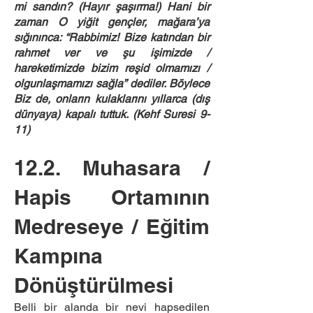
mi sandın? (Hayır şaşırma!) Hani bir
zaman O yiğit gençler, mağara’ya
sığınınca: “Rabbimiz! Bize katından bir
rahmet ver ve şu işimizde /
hareketimizde bizim reşid olmamızı /
olgunlaşmamızı sağla” dediler. Böylece
Biz de, onların kulaklarını yıllarca (dış
dünyaya) kapalı tuttuk. (Kehf Suresi 9-
11)
12.2. Muhasara /
Hapis Ortamının
Medreseye / Eğitim
Kampına
Dönüştürülmesi
Belli bir alanda bir nevi hapsedilen