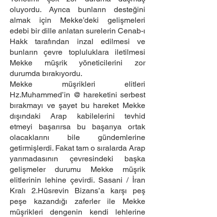
oluyordu. Ayrıca bunların desteğini
almak için Mekke’deki gelişmeleri
edebi bir dille anlatan surelerin Cenab-ı
Hakk tarafından inzal edilmesi ve
bunların çevre topluluklara iletilmesi
Mekke müşrik yöneticilerini zor
durumda bırakıyordu.
Mekke müşrikleri elitleri
Hz.Muhammed’in @ hareketini serbest
bırakmayı ve şayet bu hareket Mekke
dışındaki Arap kabilelerini tevhid
etmeyi başarırsa bu başarıya ortak
olacaklarını bile gündemlerine
getirmişlerdi. Fakat tam o sıralarda Arap
yarımadasının çevresindeki başka
gelişmeler durumu Mekke müşrik
elitlerinin lehine çevirdi. Sasani / İran
Kralı 2.Hüsrevin Bizans’a karşı peş
peşe kazandığı zaferler ile Mekke
müşrikleri dengenin kendi lehlerine