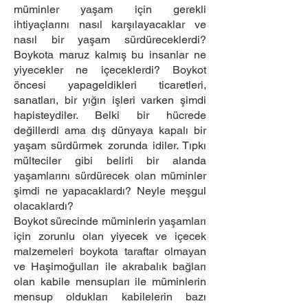
müminler yaşam için gerekli
ihtiyaçlarını nasıl karşılayacaklar ve
nasıl bir yaşam sürdüreceklerdi?
Boykota maruz kalmış bu insanlar ne
yiyecekler ne içeceklerdi? Boykot
öncesi yapageldikleri ticaretleri,
sanatları, bir yığın işleri varken şimdi
hapisteydiler. Belki bir hücrede
değillerdi ama dış dünyaya kapalı bir
yaşam sürdürmek zorunda idiler. Tıpkı
mülteciler gibi belirli bir alanda
yaşamlarını sürdürecek olan müminler
şimdi ne yapacaklardı? Neyle meşgul
olacaklardı?
Boykot sürecinde müminlerin yaşamları
için zorunlu olan yiyecek ve içecek
malzemeleri boykota taraftar olmayan
ve Haşimoğulları ile akrabalık bağları
olan kabile mensupları ile müminlerin
mensup oldukları kabilelerin bazı