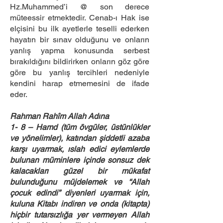
Hz.Muhammed’i @ son derece
müteessir etmektedir. Cenab-ı Hak ise
elçisini bu ilk ayetlerle teselli ederken
hayatın bir sınav olduğunu ve onların
yanlış yapma konusunda serbest
bırakıldığını bildirirken onların göz göre
göre bu yanlış tercihleri nedeniyle
kendini harap etmemesini de ifade
eder.
Rahman Rahîm Allah Adına
1- 8 – Hamd (tüm övgüler, üstünlükler
ve yönelimler), katından şiddetli azaba
karşı uyarmak, ıslah edici eylemlerde
bulunan müminlere içinde sonsuz dek
kalacakları güzel bir mükafat
bulunduğunu müjdelemek ve “Allah
çocuk edindi” diyenleri uyarmak için,
kuluna Kitabı indiren ve onda (kitapta)
hiçbir tutarsızlığa yer vermeyen Allah