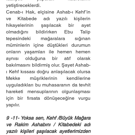
yetiştireceklerdi.
Cenab-ı Hak, elçisine Ashab-ı Kehf’in
ve Kitabede adı yazılı kişilerin
hikayelerinin şaşılacak bir ayet
olmadığını bildirirken Ebu Talip
tepesindeki mağaralara sığınan
müminlerin içine düştükleri durumun
onların yaşamları ile hemen hemen
aynısı olduğuna bir atıf olarak
bakılmasını bildirmiş olur. Şayet Ashab-
ı Kehf kıssası doğru anlaşılacak olursa
Mekke müşriklerinin kendilerine
uyguladıkları bu muhasaranın da tevhit
hareketi mensuplarının olgunlaşması
için bir fırsata dönüşeceğine vurgu
yapılır.
9 -11- Yoksa sen, Kehf /Büyük Mağara
ve Rakim Ashabını / Kitabedeki adı
yazılı kişileri şaşılacak ayetlerimizden