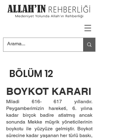
BÖLÜM 12
BOYKOT KARARI
Miladi 616- 617 yıllarıdır.
Peygamberimizin hareketi, 6. yılına
kadar birçok badire atlatmış ancak
sonunda Mekke müşrik yöneticilerinin
boykotu ile yüzyüze gelmiştir. Boykot
sürecine kadar yaşanan her türlü baskı,