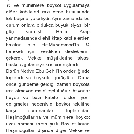
@ ve müminlere boykot uygulamaya
diğer kabileleri razı etme hususunda
tek başına yeterliydi. Aynı zamanda bu
durum onlara oldukça büyük siyasi bir
güç vermişti. Hatta Arap
yarımadasındaki ehli kitap kabilelerden
bazıları bile Hz.Muhammed’in @
hareketi için verdikleri desteklerini
çekerek Mekke müşriklerine siyasi
baskı uygulamaya son vermişlerdi.
Darün Nedve Ebu Cehil’in önderliğinde
toplandı ve boykotu görüştüler. Daha
önce gündeme geldiği zaman boykota
razı olmayan mele’ topluluğu / ihtiyarlar
heyeti ve bazı kabile reisleri yeni
gelişmeler nedeniyle boykot teklifine
karşı duramadılar. Toplantıdan
Haşimoğullarına ve müminlere boykot
uygulanması kararı çıktı. Boykot kararı
Haşimoğulları dışında diğer Mekke ve