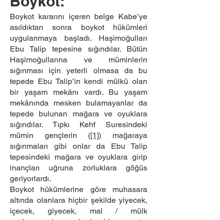
Boykot:
Boykot kararını içeren belge Kabe’ye
asıldıktan sonra boykot hükümleri
uygulanmaya başladı. Haşimoğulları
Ebu Talip tepesine sığındılar. Bütün
Haşimoğullarına ve müminlerin
sığınması için yeterli olmasa da bu
tepede Ebu Talip’in kendi mülkü olan
bir yaşam mekânı vardı. Bu yaşam
mekânında mesken bulamayanlar da
tepede bulunan mağara ve oyuklara
sığındılar. Tıpkı Kehf Suresindeki
mümin gençlerin (
[1]
) mağaraya
sığınmaları gibi onlar da Ebu Talip
tepesindeki mağara ve oyuklara girip
inançları uğruna zorluklara göğüs
geriyorlardı.
Boykot hükümlerine göre muhasara
altında olanlara hiçbir şekilde yiyecek,
içecek, giyecek, mal / mülk