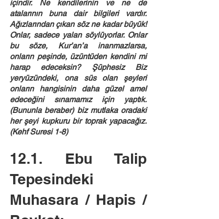
içindir. Ne kendilerinin ve ne de
atalarının buna dair bilgileri vardır.
Ağızlarından çıkan söz ne kadar büyük!
Onlar, sadece yalan söylüyorlar. Onlar
bu söze, Kur’an’a inanmazlarsa,
onların peşinde, üzüntüden kendini mi
harap edeceksin? Şüphesiz Biz
yeryüzündeki, ona süs olan şeyleri
onların hangisinin daha güzel amel
edeceğini sınamamız için yaptık.
(Bununla beraber) biz mutlaka oradaki
her şeyi kupkuru bir toprak yapacağız.
(Kehf Suresi 1-8)
12.1. Ebu Talip
Tepesindeki
Muhasara / Hapis /