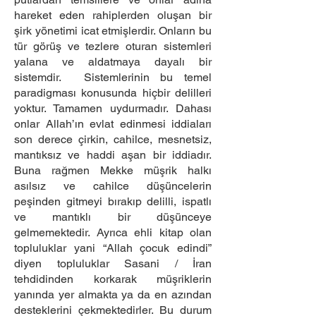
hareket eden rahiplerden oluşan bir
şirk yönetimi icat etmişlerdir. Onların bu
tür görüş ve tezlere oturan sistemleri
yalana ve aldatmaya dayalı bir
sistemdir. Sistemlerinin bu temel
paradigması konusunda hiçbir delilleri
yoktur. Tamamen uydurmadır. Dahası
onlar Allah’ın evlat edinmesi iddiaları
son derece çirkin, cahilce, mesnetsiz,
mantıksız ve haddi aşan bir iddiadır.
Buna rağmen Mekke müşrik halkı
asılsız ve cahilce düşüncelerin
peşinden gitmeyi bırakıp delilli, ispatlı
ve mantıklı bir düşünceye
gelmemektedir. Ayrıca ehli kitap olan
topluluklar yani “Allah çocuk edindi”
diyen topluluklar Sasani / İran
tehdidinden korkarak müşriklerin
yanında yer almakta ya da en azından
desteklerini çekmektedirler. Bu durum