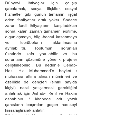
Dünyevi ihtiyaçlar için çalışıp
çabalamak, sosyal ilişkiler, sosyal
hizmetler gibi günün tamamını işgal
eden faaliyetler artık yoktu. Sadece
zaruri ferdi ihtiyaçlarını karşıladıktan
sonra kalan zaman tamamen eğitime,
olgunlaşmaya, bilgi-beceri kazanmaya
ve tecrübelerin aktarılmasına
ayrılabilirdi. Toplumun sorunları
üzerinde kafa yorulabilir ve bu
sorunların çözümüne yönelik projeler
geliştirilebilirdi. Bu nedenle Cenab-
Hak, Hz. Muhammed’e boykot /
muhasara altına alınan müminleri ve
özellikle de gençleri (sınırlı sayıda
kişiyi) nasıl yetiştirmesi gerektiğini
anlatmak için Ashab-ı Kehf ve Rakim
ashabının / kitabede adı yazılı
şahısların başından geçen hadiseyi
kıssalaştırarak anlatır.