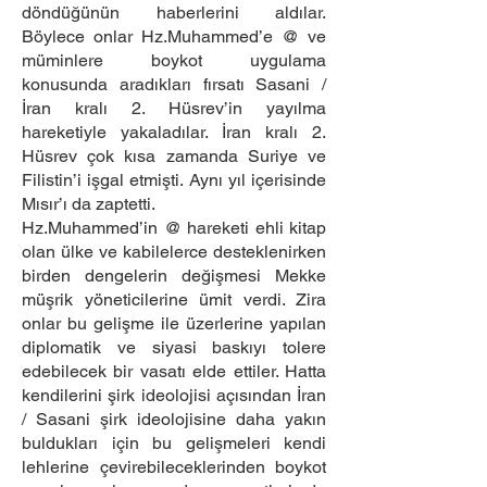
döndüğünün haberlerini aldılar.
Böylece onlar Hz.Muhammed’e @ ve
müminlere boykot uygulama
konusunda aradıkları fırsatı Sasani /
İran kralı 2. Hüsrev’in yayılma
hareketiyle yakaladılar. İran kralı 2.
Hüsrev çok kısa zamanda Suriye ve
Filistin’i işgal etmişti. Aynı yıl içerisinde
Mısır’ı da zaptetti.
Hz.Muhammed’in @ hareketi ehli kitap
olan ülke ve kabilelerce desteklenirken
birden dengelerin değişmesi Mekke
müşrik yöneticilerine ümit verdi. Zira
onlar bu gelişme ile üzerlerine yapılan
diplomatik ve siyasi baskıyı tolere
edebilecek bir vasatı elde ettiler. Hatta
kendilerini şirk ideolojisi açısından İran
/ Sasani şirk ideolojisine daha yakın
buldukları için bu gelişmeleri kendi
lehlerine çevirebileceklerinden boykot