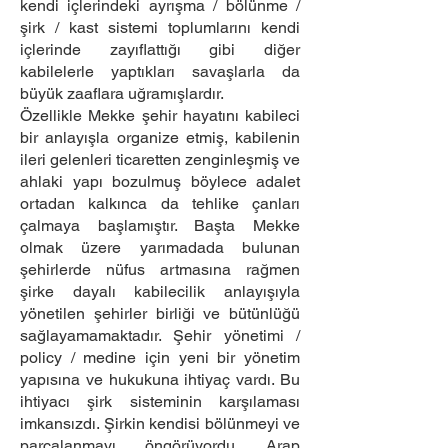
kendi içlerindeki ayrışma / bölünme /
şirk / kast sistemi toplumlarını kendi
içlerinde zayıflattığı gibi diğer
kabilelerle yaptıkları savaşlarla da
büyük zaaflara uğramışlardır.
Özellikle Mekke şehir hayatını kabileci
bir anlayışla organize etmiş, kabilenin
ileri gelenleri ticaretten zenginleşmiş ve
ahlaki yapı bozulmuş böylece adalet
ortadan kalkınca da tehlike çanları
çalmaya başlamıştır. Başta Mekke
olmak üzere yarımadada bulunan
şehirlerde nüfus artmasına rağmen
şirke dayalı kabilecilik anlayışıyla
yönetilen şehirler birliği ve bütünlüğü
sağlayamamaktadır. Şehir yönetimi /
policy / medine için yeni bir yönetim
yapısına ve hukukuna ihtiyaç vardı. Bu
ihtiyacı şirk sisteminin karşılaması
imkansızdı. Şirkin kendisi bölünmeyi ve
parçalanmayı öngörüyordu. Arap