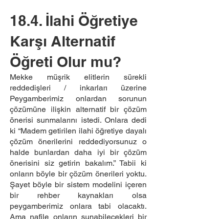
18.4. İlahi Öğretiye
Karşı Alternatif
Öğreti Olur mu?
Mekke müşrik elitlerin sürekli
reddedişleri / inkarları üzerine
Peygamberimiz onlardan sorunun
çözümüne ilişkin alternatif bir çözüm
önerisi sunmalarını istedi. Onlara dedi
ki “Madem getirilen ilahi öğretiye dayalı
çözüm önerilerini reddediyorsunuz o
halde bunlardan daha iyi bir çözüm
önerisini siz getirin bakalım.” Tabii ki
onların böyle bir çözüm önerileri yoktu.
Şayet böyle bir sistem modelini içeren
bir rehber kaynakları olsa
peygamberimiz onlara tabi olacaktı.
Ama nafile onların sunabilecekleri bir