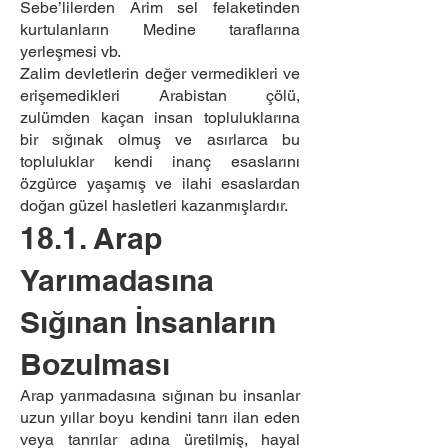
Sebe’lilerden Arim sel felaketinden
kurtulanların Medine taraflarına
yerleşmesi vb.
Zalim devletlerin değer vermedikleri ve
erişemedikleri Arabistan çölü,
zulümden kaçan insan topluluklarına
bir sığınak olmuş ve asırlarca bu
topluluklar kendi inanç esaslarını
özgürce yaşamış ve ilahi esaslardan
doğan güzel hasletleri kazanmışlardır.
18.1. Arap
Yarımadasına
Sığınan İnsanların
Bozulması
Arap yarımadasına sığınan bu insanlar
uzun yıllar boyu kendini tanrı ilan eden
veya tanrılar adına üretilmiş, hayal