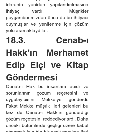
idarenin yeniden yapılandırılmasına
ihtiyaç vardı. Müşrikler
peygamberimizden önce de bu ihtiyacı
duymuşlar ve yenilenme için çözüm
yolu aramaktaydılar.
18.3. Cenab-ı
Hakk’ın Merhamet
Edip Elçi ve Kitap
Göndermesi
Cenab-ı Hak bu insanlara acıdı ve
sorunlarının çözüm reçetesini ve
uygulayıcısını Mekke’ye gönderdi.
Fakat Mekke müşrik ileri gelenleri bu
kez de Cenab-ı Hakk’ın gönderdiği
çözüm reçetesini reddediyorlardı. Daha
önceki bölümlerde geçtiği üzere kabul
etmemek için bin bir çeşit gerekçe ileri