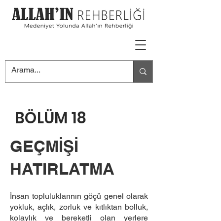
BÖLÜM 18
GEÇMİŞİ
HATIRLATMA
İnsan topluluklarının göçü genel olarak
yokluk, açlık, zorluk ve kıtlıktan bolluk,
kolaylık ve bereketli olan yerlere