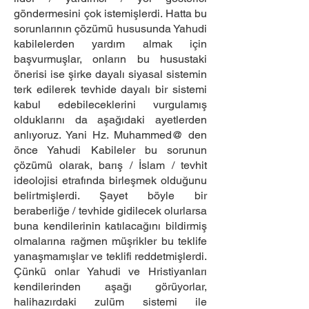
göndermesini çok istemişlerdi. Hatta bu
sorunlarının çözümü hususunda Yahudi
kabilelerden yardım almak için
başvurmuşlar, onların bu husustaki
önerisi ise şirke dayalı siyasal sistemin
terk edilerek tevhide dayalı bir sistemi
kabul edebileceklerini vurgulamış
olduklarını da aşağıdaki ayetlerden
anlıyoruz. Yani Hz. Muhammed@ den
önce Yahudi Kabileler bu sorunun
çözümü olarak, barış / İslam / tevhit
ideolojisi etrafında birleşmek olduğunu
belirtmişlerdi. Şayet böyle bir
beraberliğe / tevhide gidilecek olurlarsa
buna kendilerinin katılacağını bildirmiş
olmalarına rağmen müşrikler bu teklife
yanaşmamışlar ve teklifi reddetmişlerdi.
Çünkü onlar Yahudi ve Hristiyanları
kendilerinden aşağı görüyorlar,
halihazırdaki zulüm sistemi ile