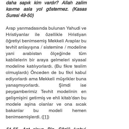
daha sapık kim vardır? Allah zalim
kavme asla yol göstermez. (Kasas
Suresi 49-50)
Arap yarımadasında bulunan Yahudi ve
Hristiyanlar ile özellikle Hristiyan
öğretiyi benimsemiş Mekkeli Araplar bu
tevhit anlayışına / sistemine / modeline
yani arabistan ölçeğinde tüm
kabilelerin bir araya gelmeleri siyasal
modeline katılıyorlardı. (Bu fikre teslim
olmuşlardı) Önceden de bu fikri kabul
ediyorlardı ama Mekkeli müşrikler buna
yanaşmıyorlardı. Şimdi ise
peygamberimiz Tevhit modelinin en
gelişmişini getirmiş ve ehli kitab’dan bu
modele aşina olanlar ve ona sıcak
bakanlar bu modeli hemen
benimsemişlerdi. (
[1]
)