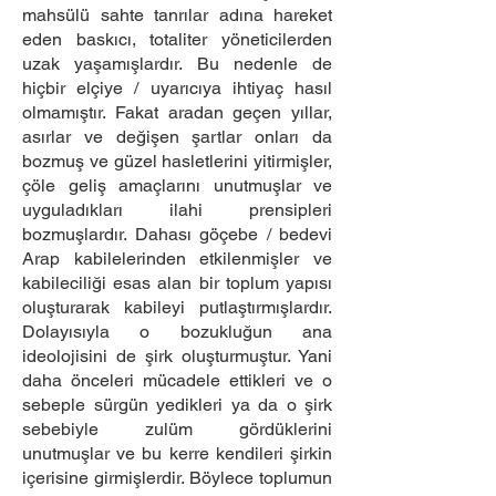
mahsülü sahte tanrılar adına hareket
eden baskıcı, totaliter yöneticilerden
uzak yaşamışlardır. Bu nedenle de
hiçbir elçiye / uyarıcıya ihtiyaç hasıl
olmamıştır. Fakat aradan geçen yıllar,
asırlar ve değişen şartlar onları da
bozmuş ve güzel hasletlerini yitirmişler,
çöle geliş amaçlarını unutmuşlar ve
uyguladıkları ilahi prensipleri
bozmuşlardır. Dahası göçebe / bedevi
Arap kabilelerinden etkilenmişler ve
kabileciliği esas alan bir toplum yapısı
oluşturarak kabileyi putlaştırmışlardır.
Dolayısıyla o bozukluğun ana
ideolojisini de şirk oluşturmuştur. Yani
daha önceleri mücadele ettikleri ve o
sebeple sürgün yedikleri ya da o şirk
sebebiyle zulüm gördüklerini
unutmuşlar ve bu kerre kendileri şirkin
içerisine girmişlerdir. Böylece toplumun