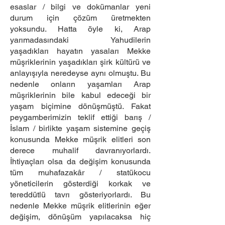
esaslar / bilgi ve dokümanlar yeni
durum için çözüm üretmekten
yoksundu. Hatta öyle ki, Arap
yarımadasındaki Yahudilerin
yaşadıkları hayatın yasaları Mekke
müşriklerinin yaşadıkları şirk kültürü ve
anlayışıyla neredeyse aynı olmuştu. Bu
nedenle onların yaşamları Arap
müşriklerinin bile kabul edeceği bir
yaşam biçimine dönüşmüştü. Fakat
peygamberimizin teklif ettiği barış /
İslam / birlikte yaşam sistemine geçiş
konusunda Mekke müşrik elitleri son
derece muhalif davranıyorlardı.
İhtiyaçları olsa da değişim konusunda
tüm muhafazakâr / statükocu
yöneticilerin gösterdiği korkak ve
tereddütlü tavrı gösteriyorlardı. Bu
nedenle Mekke müşrik elitlerinin eğer
değişim, dönüşüm yapılacaksa hiç