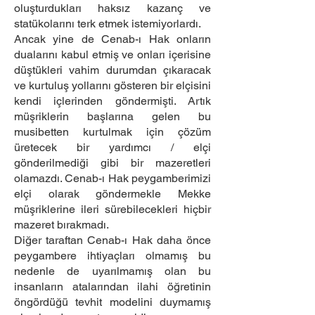
oluşturdukları haksız kazanç ve
statükolarını terk etmek istemiyorlardı.
Ancak yine de Cenab-ı Hak onların
dualarını kabul etmiş ve onları içerisine
düştükleri vahim durumdan çıkaracak
ve kurtuluş yollarını gösteren bir elçisini
kendi içlerinden göndermişti. Artık
müşriklerin başlarına gelen bu
musibetten kurtulmak için çözüm
üretecek bir yardımcı / elçi
gönderilmediği gibi bir mazeretleri
olamazdı. Cenab-ı Hak peygamberimizi
elçi olarak göndermekle Mekke
müşriklerine ileri sürebilecekleri hiçbir
mazeret bırakmadı.
Diğer taraftan Cenab-ı Hak daha önce
peygambere ihtiyaçları olmamış bu
nedenle de uyarılmamış olan bu
insanların atalarından ilahi öğretinin
öngördüğü tevhit modelini duymamış