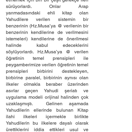
sürüyorlardı. Onlar Arap
yarımadasındaki ehli kitap olan
Yahudilere verilen sistemin bir
benzerinin (Hz.Musa’ya @ verilenin bir
benzerinin kendilerine de verilmesini
istemeleri) kendilerine de önerilmesi
halinde kabul edeceklerini
söylüyorlardı. Hz.Musa’ya @ verilen
öğretinin temel prensipleri ile
peygamberimize verilen öğretinin temel
prensipleri birbirini destekleyen,
birbirine paralel, birbirinin aynısı olan
ilkeler olmakla beraber üzerinden
asırlar geçen Yahudi şeriatı ve
uygulama modeli orijinal halinden çok
uzaklaşmıştı. Gelinen aşamada
Yahudilerin ellerinde bulunan Kitap
ilahi ilkeleri içermekle birlikte
Yahudilerin bu ilkelere dayalı olarak
ürettiklerini iddia ettikleri usul ve