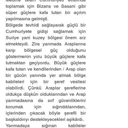
toplamak için Bizans ve Sasani gibi
süper güçlere kafa tutan bir açılım
yapılmasına gelmişti.
Bölgede tevhidi sağlayarak güçlü bir
Cumhuriyete gidişi sağlamak için
Suriye yani kuzey bölgesi önem arz
etmekteydi. Zira yarımada Araplarına
karşı bölgesel güç olduğunu
göstermenin yolu büyük güçlere kafa
tutmaktan geçiyordu. Büyük güçlere
kafa tutan ve kendilerinden / Arap olan
bir gücün yanında yer almak bölge
kabileleri için bir şeref vesilesi
olabilirdi. Çünkü Araplar şereflerine
oldukça düşkün olduklarından ve Arap
yarımadasına da sırf güvenliklerini
korumak için sığındıklarından,
içlerinden çıkacak böyle şerefli bir
başkaldırıyı destekleyecekleri aşikârdı.
Yarımadaya sığınan kabileler