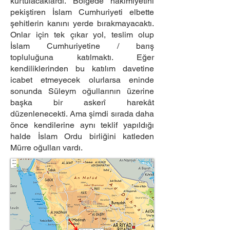
kurtulacaklardı. Bölgede hâkimiyetini
pekiştiren İslam Cumhuriyeti elbette
şehitlerin kanını yerde bırakmayacaktı.
Onlar için tek çıkar yol, teslim olup
İslam Cumhuriyetine / barış
topluluğuna katılmaktı. Eğer
kendiliklerinden bu katılım davetine
icabet etmeyecek olurlarsa eninde
sonunda Süleym oğullarının üzerine
başka bir askerî harekât
düzenlenecekti. Ama şimdi sırada daha
önce kendilerine aynı teklif yapıldığı
halde İslam Ordu birliğini katleden
Mürre oğulları vardı.