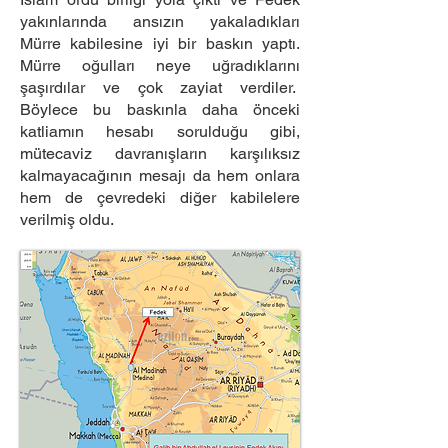
yakınlarında ansızın yakaladıkları
Mürre kabilesine iyi bir baskın yaptı.
Mürre oğulları neye uğradıklarını
şaşırdılar ve çok zayiat verdiler.
Böylece bu baskınla daha önceki
katliamın hesabı sorulduğu gibi,
mütecaviz davranışların karşılıksız
kalmayacağının mesajı da hem onlara
hem de çevredeki diğer kabilelere
verilmiş oldu.