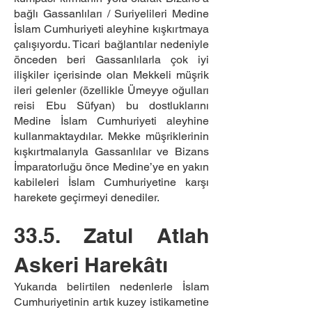
bağlı Gassanlıları / Suriyelileri Medine
İslam Cumhuriyeti aleyhine kışkırtmaya
çalışıyordu. Ticari bağlantılar nedeniyle
önceden beri Gassanlılarla çok iyi
ilişkiler içerisinde olan Mekkeli müşrik
ileri gelenler (özellikle Ümeyye oğulları
reisi Ebu Süfyan) bu dostluklarını
Medine İslam Cumhuriyeti aleyhine
kullanmaktaydılar. Mekke müşriklerinin
kışkırtmalarıyla Gassanlılar ve Bizans
İmparatorluğu önce Medine’ye en yakın
kabileleri İslam Cumhuriyetine karşı
harekete geçirmeyi denediler.
33.5. Zatul Atlah
Askeri Harekâtı
Yukarıda belirtilen nedenlerle İslam
Cumhuriyetinin artık kuzey istikametine