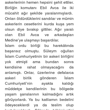
askerlerinin hemen hepsini şehit ettiler.
Birliğin komutanı Ebil Avca ile iki
mücahit ağır şekilde yaralanmışlardı.
Onları öldürdüklerini sandılar ve mümin
askerlerin cesetlerini kurda kuşa yem
olsun diye bırakıp gittiler. Ağır yaralı
olan Ebil Avca ve arkadaşları
Medine’ye ulaşmayı başardılar.
İslam ordu birliği bu harekâtında
başarısız olmuştu. Süleym oğulları
İslam Cumhuriyetinin bir askeri birliğini
yok etmişti ama bundan sonra
kendisine rahat olmayacağını da
anlamıştı. Onlar, üzerlerine defalarca
askeri birlik gönderen İslam
Cumhuriyeti’nin ayakta kaldığı
müddetçe kendilerinin bu bölgede
yaşam şanslarının kalmadığını artık
görüyorlardı. Ya bu katliamın bedelini
ödeyeceklerdi ya da teslim olup