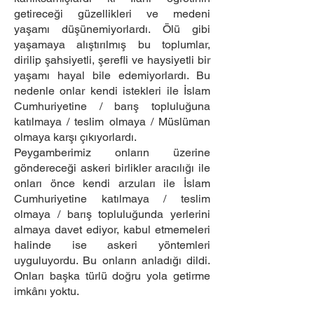
getireceği güzellikleri ve medeni
yaşamı düşünemiyorlardı. Ölü gibi
yaşamaya alıştırılmış bu toplumlar,
dirilip şahsiyetli, şerefli ve haysiyetli bir
yaşamı hayal bile edemiyorlardı. Bu
nedenle onlar kendi istekleri ile İslam
Cumhuriyetine / barış topluluğuna
katılmaya / teslim olmaya / Müslüman
olmaya karşı çıkıyorlardı.
Peygamberimiz onların üzerine
göndereceği askeri birlikler aracılığı ile
onları önce kendi arzuları ile İslam
Cumhuriyetine katılmaya / teslim
olmaya / barış topluluğunda yerlerini
almaya davet ediyor, kabul etmemeleri
halinde ise askeri yöntemleri
uyguluyordu. Bu onların anladığı dildi.
Onları başka türlü doğru yola getirme
imkânı yoktu.