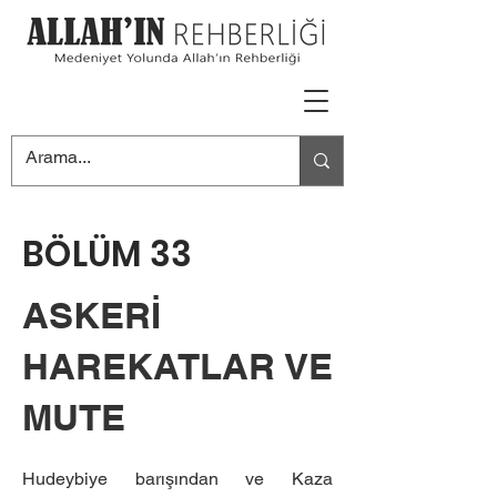
BÖLÜM 33
ASKERİ
HAREKATLAR VE
MUTE
Hudeybiye barışından ve Kaza