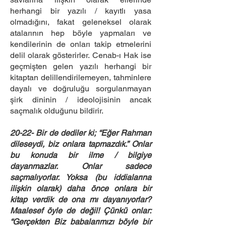
herhangi bir yazılı / kayıtlı yasa
olmadığını, fakat geleneksel olarak
atalarının hep böyle yapmaları ve
kendilerinin de onları takip etmelerini
delil olarak gösterirler. Cenab-ı Hak ise
geçmişten gelen yazılı herhangi bir
kitaptan delillendirilemeyen, tahminlere
dayalı ve doğruluğu sorgulanmayan
şirk dininin / ideolojisinin ancak
saçmalık olduğunu bildirir.
20-22- Bir de dediler ki; “Eğer Rahman
dileseydi, biz onlara tapmazdık.” Onlar
bu konuda bir ilme / bilgiye
dayanmazlar. Onlar sadece
saçmalıyorlar. Yoksa (bu iddialarına
ilişkin olarak) daha önce onlara bir
kitap verdik de ona mı dayanıyorlar?
Maalesef öyle de değil! Çünkü onlar:
“Gerçekten Biz babalarımızı böyle bir