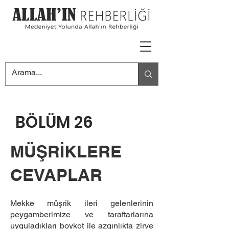
BÖLÜM 26
MÜŞRİKLERE
CEVAPLAR
Mekke müşrik ileri gelenlerinin
peygamberimize ve taraftarlarına
uyguladıkları boykot ile azgınlıkta zirve