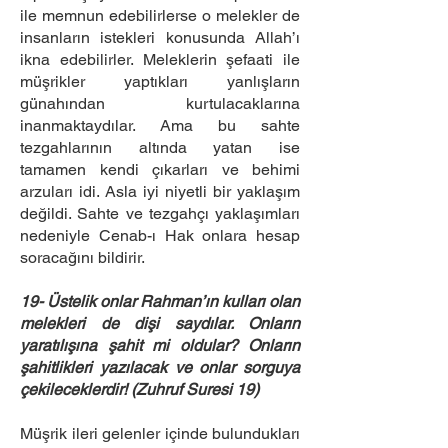
ile memnun edebilirlerse o melekler de
insanların istekleri konusunda Allah’ı
ikna edebilirler. Meleklerin şefaati ile
müşrikler yaptıkları yanlışların
günahından kurtulacaklarına
inanmaktaydılar. Ama bu sahte
tezgahlarının altında yatan ise
tamamen kendi çıkarları ve behimi
arzuları idi. Asla iyi niyetli bir yaklaşım
değildi. Sahte ve tezgahçı yaklaşımları
nedeniyle Cenab-ı Hak onlara hesap
soracağını bildirir.
19- Üstelik onlar Rahman’ın kulları olan
melekleri de dişi saydılar. Onların
yaratılışına şahit mi oldular? Onların
şahitlikleri yazılacak ve onlar sorguya
çekileceklerdir! (Zuhruf Suresi 19)
Müşrik ileri gelenler içinde bulundukları