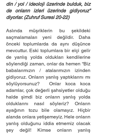
din / yol / ideoloji üzerinde bulduk, biz
de onların izleri üzerinde gidiyoruz”
diyorlar. (Zuhruf Suresi 20-22)
Aslında müşriklerin bu şekildeki
saçmalamaları yeni değildir. Daha
önceki toplumlarda da aynı düşünce
mevcuttur. Eski toplumlara bir elçi gelir
de yanlış yolda oldukları kendilerine
söylendiği zaman, onlar da hemen “Biz
babalarımızın / atalarımızın izinden
gidiyoruz. Onların yanlış yaptıklarını mı
söylüyorsunuz? Onlar koca koca
adamlar, çok değerli şahsiyetler olduğu
halde şimdi biz onların yanlış yolda
olduklarını nasıl söyleriz? Onların
ayağının tozu bile olamayız. Hiçbir
alanda onlara yetişemeyiz. Hele onların
yanlış olduğunu iddia etmemiz olacak
şey değil! Kimse onların yanlış