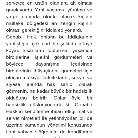
servetçe en üstün olanlara ait olması
gerekiyordu. Yani yasama, yürütme ve
yargı alanında otorite olacak kişinin
mutlaka bölgedeki en zengin kişinin
olması gerektiğini iddia ediyorlardı.
Cenab-ı Hak, onların bu iddialarının
yanlışlığını çok sert bir şekilde ortaya
koyar. İnsanların toplumsal yaşamda
birbirlerine işlerini gördürmeleri ve
böylece dayanışma içerisinde
birbirlerinin ihtiyaçlarını görmeleri için
oluşan mülkiyet farklılıklarını, sosyal ve
siyasal alanda hak sahibi olarak
görmenin, ne kadar büyük bir hadsizlik
olduğunu belirtir. Onlar öyle bir
hadsizlik gösteriyorlardı ki, Cenab-ı
Hakk’ın kendilerine ihsan ettiği mal ve
servet nimetleri ile yetinmiyorlar, bir de
üzerine kamunun yönetimi konusunda
ilahi vahyin / öğretinin de kendilerine