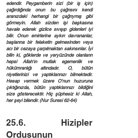
edendir. Peygamberin sizi (bir iş için)
çağırdığında onun bu çağrısını kendi
aranızdaki herhangi bir çağrıymış gibi
görmeyin. Allah sizden işi başkasına
havale ederek gizlice sıvışıp gidenleri iyi
bilir. Onun emirlerine aykırı davrananlar,
başlarına bir felaketin gelmesinden veya
acı bir cezaya çarpılmaktan sakınsınlar. İyi
bilin ki, göklerde ve yeryüzünde olanların
hepsi Allah'ın mutlak egemenlik ve
hükümranlığı altındadır. O, bütün
niyetlerinizi ve yaptıklarınızı bilmektedir.
Hesap vermek üzere O'nun huzuruna
çıktığınızda, bütün yaptıklarınızı bildiğini
size gösterecektir. Hiç şüphesiz ki Allah,
her şeyi bilendir. (Nur Suresi 62-64)
25.6. Hizipler
Ordusunun