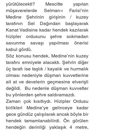
yürütülecekti? Mescitte yapılan
müşaverelerde Selman-ı Farisi’nin
Medine Şehrinin girişinin / kuzey
tarafının Sel Dağından başlayarak
Kanat Vadisine kadar hendek kazılarak
hizipler ordusunu şehre sokmadan
savunma savaşı yapılması önerisi
kabul gördü.
Söz konusu hendek, Medine’nin kuzey
tarafını emniyete alacaktı. Şehrin diğer
üç tarafı ise taşlık / kayalık ve hurmalık
olması nedeniyle düşman kuvvetlerine
ait at ve develerin geçmesine elverişli
değildi. Bu nedenle düşman kuvvetler
bu yönlerden şehre saldıramazdı.
Zaman çok kısıtlıydı. Hizipler Ordusu
birlikleri Medine’ye gelinceye kadar
gece gündüz çalışılarak ancak böyle bir
hendek tamamlanabilirdi. Ön görülen
hendeğin derinliği yaklaşık 4 metre,