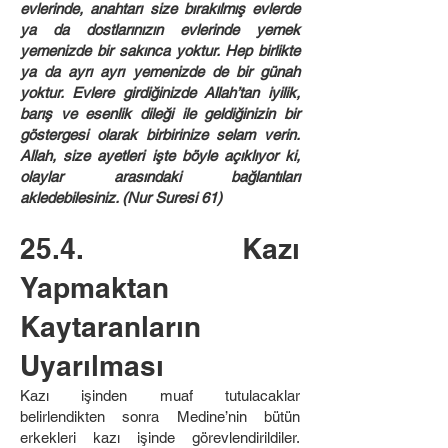
evlerinde, anahtarı size bırakılmış evlerde
ya da dostlarınızın evlerinde yemek
yemenizde bir sakınca yoktur. Hep birlikte
ya da ayrı ayrı yemenizde de bir günah
yoktur. Evlere girdiğinizde Allah’tan iyilik,
barış ve esenlik dileği ile geldiğinizin bir
göstergesi olarak birbirinize selam verin.
Allah, size ayetleri işte böyle açıklıyor ki,
olaylar arasındaki bağlantıları
akledebilesiniz. (Nur Suresi 61)
25.4. Kazı
Yapmaktan
Kaytaranların
Uyarılması
Kazı işinden muaf tutulacaklar
belirlendikten sonra Medine’nin bütün
erkekleri kazı işinde görevlendirildiler.