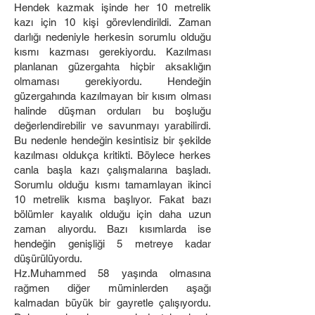
Hendek kazmak işinde her 10 metrelik
kazı için 10 kişi görevlendirildi. Zaman
darlığı nedeniyle herkesin sorumlu olduğu
kısmı kazması gerekiyordu. Kazılması
planlanan güzergahta hiçbir aksaklığın
olmaması gerekiyordu. Hendeğin
güzergahında kazılmayan bir kısım olması
halinde düşman orduları bu boşluğu
değerlendirebilir ve savunmayı yarabilirdi.
Bu nedenle hendeğin kesintisiz bir şekilde
kazılması oldukça kritikti. Böylece herkes
canla başla kazı çalışmalarına başladı.
Sorumlu olduğu kısmı tamamlayan ikinci
10 metrelik kısma başlıyor. Fakat bazı
bölümler kayalık olduğu için daha uzun
zaman alıyordu. Bazı kısımlarda ise
hendeğin genişliği 5 metreye kadar
düşürülüyordu.
Hz.Muhammed 58 yaşında olmasına
rağmen diğer müminlerden aşağı
kalmadan büyük bir gayretle çalışıyordu.