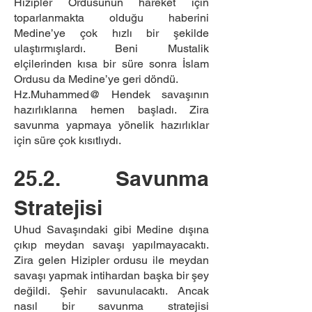
Hizipler Ordusunun hareket için
toparlanmakta olduğu haberini
Medine’ye çok hızlı bir şekilde
ulaştırmışlardı. Beni Mustalik
elçilerinden kısa bir süre sonra İslam
Ordusu da Medine’ye geri döndü.
Hz.Muhammed@ Hendek savaşının
hazırlıklarına hemen başladı. Zira
savunma yapmaya yönelik hazırlıklar
için süre çok kısıtlıydı.
25.2. Savunma
Stratejisi
Uhud Savaşındaki gibi Medine dışına
çıkıp meydan savaşı yapılmayacaktı.
Zira gelen Hizipler ordusu ile meydan
savaşı yapmak intihardan başka bir şey
değildi. Şehir savunulacaktı. Ancak
nasıl bir savunma stratejisi