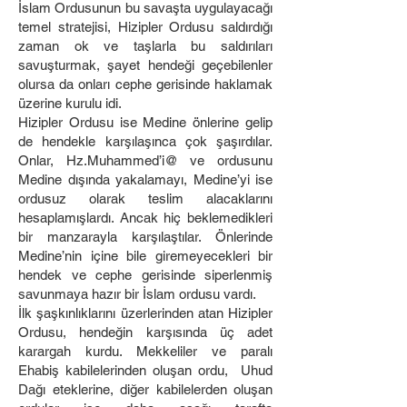
İslam Ordusunun bu savaşta uygulayacağı
temel stratejisi, Hizipler Ordusu saldırdığı
zaman ok ve taşlarla bu saldırıları
savuşturmak, şayet hendeği geçebilenler
olursa da onları cephe gerisinde haklamak
üzerine kurulu idi.
Hizipler Ordusu ise Medine önlerine gelip
de hendekle karşılaşınca çok şaşırdılar.
Onlar, Hz.Muhammed’i@ ve ordusunu
Medine dışında yakalamayı, Medine’yi ise
ordusuz olarak teslim alacaklarını
hesaplamışlardı. Ancak hiç beklemedikleri
bir manzarayla karşılaştılar. Önlerinde
Medine’nin içine bile giremeyecekleri bir
hendek ve cephe gerisinde siperlenmiş
savunmaya hazır bir İslam ordusu vardı.
İlk şaşkınlıklarını üzerlerinden atan Hizipler
Ordusu, hendeğin karşısında üç adet
karargah kurdu. Mekkeliler ve paralı
Ehabiş kabilelerinden oluşan ordu, Uhud
Dağı eteklerine, diğer kabilelerden oluşan