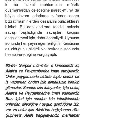
ki bu felaket muhtemelen müşrik
düşmanlardan geleceğine işaret etti. Ya da
böyle devam ederlerse zaferden sonra
bizzat müminlerden cezalarını bulacaklarını
bildirdi. Bu cezalandırma tehdidi aslında
savaş başladığında savaştan kaçışın
engellenmesi için daha önemliydi. Uyarının
sonunda her şeyin egemenliğinin Kendisine
ait olduğunu bildirdi ve herkesin sonunda
hesap vereceğine vurgu yaptı.
62-64- Gerçek müminler o kimselerdir ki,
Allah'a ve Peygamberine iman etmişlerdir.
Onlar peygamberle birlikte toplu olarak bir
iş yaparken ondan izin almaksızın bırakıp
gitmezler. Senden izin isteyenler, işte onlar,
Allah'a ve Peygamberine iman edenlerdir.
Bazı işleri için senden izin istediklerinde
onlardan dilediğine / uygun gördüğüne izin
ver ve onlar için Allah'tan bağışlanma dile.
Şüphesiz Allah bağışlayandır, merhamet