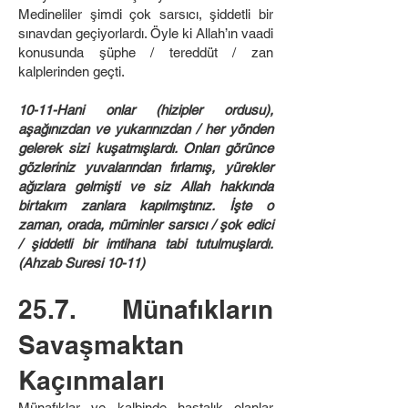
Medineliler şimdi çok sarsıcı, şiddetli bir
sınavdan geçiyorlardı. Öyle ki Allah’ın vaadi
konusunda şüphe / tereddüt / zan
kalplerinden geçti.
10-11-Hani onlar (hizipler ordusu),
aşağınızdan ve yukarınızdan / her yönden
gelerek sizi kuşatmışlardı. Onları görünce
gözleriniz yuvalarından fırlamış, yürekler
ağızlara gelmişti ve siz Allah hakkında
birtakım zanlara kapılmıştınız. İşte o
zaman, orada, müminler sarsıcı / şok edici
/ şiddetli bir imtihana tabi tutulmuşlardı.
(Ahzab Suresi 10-11)
25.7. Münafıkların
Savaşmaktan
Kaçınmaları
Münafıklar ve kalbinde hastalık olanlar