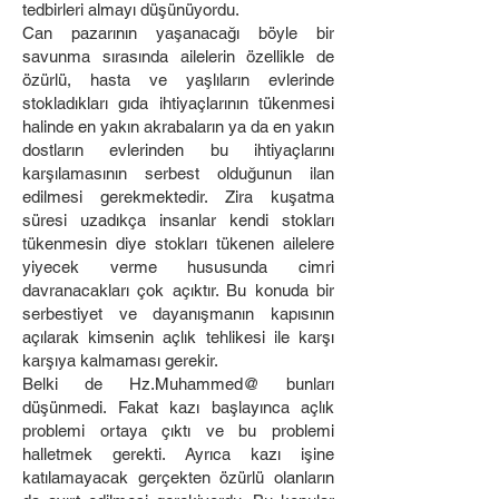
tedbirleri almayı düşünüyordu.
Can pazarının yaşanacağı böyle bir
savunma sırasında ailelerin özellikle de
özürlü, hasta ve yaşlıların evlerinde
stokladıkları gıda ihtiyaçlarının tükenmesi
halinde en yakın akrabaların ya da en yakın
dostların evlerinden bu ihtiyaçlarını
karşılamasının serbest olduğunun ilan
edilmesi gerekmektedir. Zira kuşatma
süresi uzadıkça insanlar kendi stokları
tükenmesin diye stokları tükenen ailelere
yiyecek verme hususunda cimri
davranacakları çok açıktır. Bu konuda bir
serbestiyet ve dayanışmanın kapısının
açılarak kimsenin açlık tehlikesi ile karşı
karşıya kalmaması gerekir.
Belki de Hz.Muhammed@ bunları
düşünmedi. Fakat kazı başlayınca açlık
problemi ortaya çıktı ve bu problemi
halletmek gerekti. Ayrıca kazı işine
katılamayacak gerçekten özürlü olanların