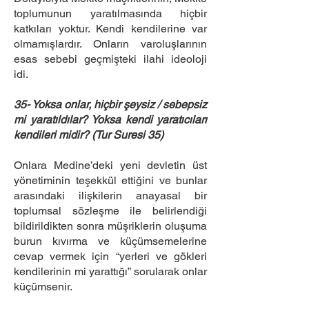
toplumunun yaratılmasında hiçbir
katkıları yoktur. Kendi kendilerine var
olmamışlardır. Onların varoluşlarının
esas sebebi geçmişteki ilahi ideoloji
idi.
35- Yoksa onlar, hiçbir şeysiz / sebepsiz
mi yaratıldılar? Yoksa kendi yaratıcıları
kendileri midir? (Tur Suresi 35)
Onlara Medine’deki yeni devletin üst
yönetiminin teşekkül ettiğini ve bunlar
arasındaki ilişkilerin anayasal bir
toplumsal sözleşme ile belirlendiği
bildirildikten sonra müşriklerin oluşuma
burun kıvırma ve küçümsemelerine
cevap vermek için “yerleri ve gökleri
kendilerinin mi yarattığı” sorularak onlar
küçümsenir.