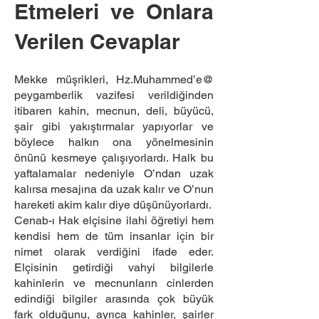
Etmeleri ve Onlara
Verilen Cevaplar
Mekke müşrikleri, Hz.Muhammed’e@
peygamberlik vazifesi verildiğinden
itibaren kahin, mecnun, deli, büyücü,
şair gibi yakıştırmalar yapıyorlar ve
böylece halkın ona yönelmesinin
önünü kesmeye çalışıyorlardı. Halk bu
yaftalamalar nedeniyle O’ndan uzak
kalırsa mesajına da uzak kalır ve O’nun
hareketi akim kalır diye düşünüyorlardı.
Cenab-ı Hak elçisine ilahi öğretiyi hem
kendisi hem de tüm insanlar için bir
nimet olarak verdiğini ifade eder.
Elçisinin getirdiği vahyi bilgilerle
kahinlerin ve mecnunların cinlerden
edindiği bilgiler arasında çok büyük
fark olduğunu, ayrıca kahinler, şairler