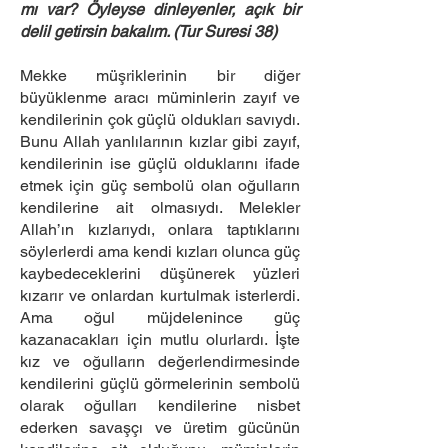
mı var? Öyleyse dinleyenler, açık bir
delil getirsin bakalım. (Tur Suresi 38)
Mekke müşriklerinin bir diğer
büyüklenme aracı müminlerin zayıf ve
kendilerinin çok güçlü oldukları savıydı.
Bunu Allah yanlılarının kızlar gibi zayıf,
kendilerinin ise güçlü olduklarını ifade
etmek için güç sembolü olan oğulların
kendilerine ait olmasıydı. Melekler
Allah’ın kızlarıydı, onlara taptıklarını
söylerlerdi ama kendi kızları olunca güç
kaybedeceklerini düşünerek yüzleri
kızarır ve onlardan kurtulmak isterlerdi.
Ama oğul müjdelenince güç
kazanacakları için mutlu olurlardı. İşte
kız ve oğulların değerlendirmesinde
kendilerini güçlü görmelerinin sembolü
olarak oğulları kendilerine nisbet
ederken savaşçı ve üretim gücünün