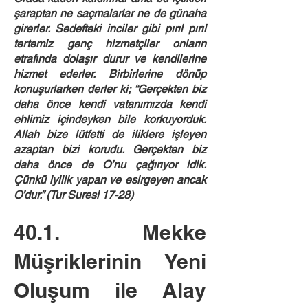
şaraptan ne saçmalarlar ne de günaha
girerler. Sedefteki inciler gibi pırıl pırıl
tertemiz genç hizmetçiler onların
etrafında dolaşır durur ve kendilerine
hizmet ederler. Birbirlerine dönüp
konuşurlarken derler ki; “Gerçekten biz
daha önce kendi vatanımızda kendi
ehlimiz içindeyken bile korkuyorduk.
Allah bize lütfetti de iliklere işleyen
azaptan bizi korudu. Gerçekten biz
daha önce de O’nu çağırıyor idik.
Çünkü iyilik yapan ve esirgeyen ancak
O’dur.” (Tur Suresi 17-28)
40.1. Mekke
Müşriklerinin Yeni
Oluşum ile Alay