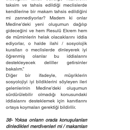
taksim ve tahsis edildiği meclislerde
kendilerine bir makam tahsis edildiğini
mi zannediyorlar? Madem ki onlar
Medine’deki yeni oluşumun dağılıp
gideceğini ve hem Resulü Ekrem hem
de müminlerin helak olacaklarını iddia
ediyorlar, o halde ilahi / sosyolojik
kuralları o meclislerde dinleyerek iyi
öğrenmiş olanlar bu iddialarını
destekleyecek deliller getirsinler
bakalım.”
Diğer bir ifadeyle, müşriklerin
sosyolojiyi iyi bildiklerini söyleyen ileri
gelenlerinin Medine’deki oluşumun
sürdürülebilir olmadığı konusundaki
iddialarını desteklemek için kanıtlarını
ortaya koymaları gerektiği bildirilir.
38- Yoksa onların orada konuşulanları
dinledikleri merdivenleri mi / makamları