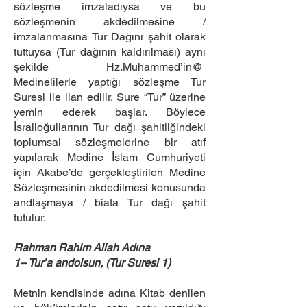
sözleşme imzaladıysa ve bu
sözleşmenin akdedilmesine /
imzalanmasına Tur Dağını şahit olarak
tuttuysa (Tur dağının kaldırılması) aynı
şekilde Hz.Muhammed’in@
Medinelilerle yaptığı sözleşme Tur
Suresi ile ilan edilir. Sure “Tur” üzerine
yemin ederek başlar. Böylece
İsrailoğullarının Tur dağı şahitliğindeki
toplumsal sözleşmelerine bir atıf
yapılarak Medine İslam Cumhuriyeti
için Akabe’de gerçekleştirilen Medine
Sözleşmesinin akdedilmesi konusunda
andlaşmaya / biata Tur dağı şahit
tutulur.
Rahman Rahim Allah Adına
1– Tur’a andolsun, (Tur Suresi 1)
Metnin kendisinde adına Kitab denilen