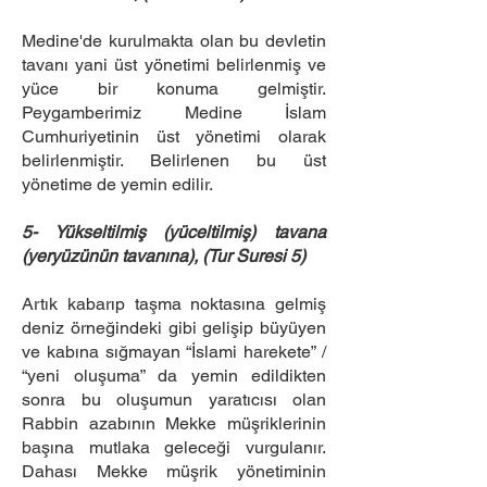
Medine'de kurulmakta olan bu devletin
tavanı yani üst yönetimi belirlenmiş ve
yüce bir konuma gelmiştir.
Peygamberimiz Medine İslam
Cumhuriyetinin üst yönetimi olarak
belirlenmiştir. Belirlenen bu üst
yönetime de yemin edilir.
5- Yükseltilmiş (yüceltilmiş) tavana
(yeryüzünün tavanına), (Tur Suresi 5)
Artık kabarıp taşma noktasına gelmiş
deniz örneğindeki gibi gelişip büyüyen
ve kabına sığmayan “İslami harekete” /
“yeni oluşuma” da yemin edildikten
sonra bu oluşumun yaratıcısı olan
Rabbin azabının Mekke müşriklerinin
başına mutlaka geleceği vurgulanır.
Dahası Mekke müşrik yönetiminin