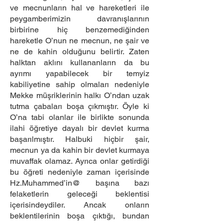
ve mecnunların hal ve hareketleri ile
peygamberimizin davranışlarının
birbirine hiç benzemediğinden
hareketle O’nun ne mecnun, ne şair ve
ne de kahin olduğunu belirtir. Zaten
halktan aklını kullananların da bu
ayrımı yapabilecek bir temyiz
kabiliyetine sahip olmaları nedeniyle
Mekke müşriklerinin halkı O’ndan uzak
tutma çabaları boşa çıkmıştır. Öyle ki
O’na tabi olanlar ile birlikte sonunda
ilahi öğretiye dayalı bir devlet kurma
başarılmıştır. Halbuki hiçbir şair,
mecnun ya da kahin bir devlet kurmaya
muvaffak olamaz. Ayrıca onlar getirdiği
bu öğreti nedeniyle zaman içerisinde
Hz.Muhammed’in@ başına bazı
felaketlerin geleceği beklentisi
içerisindeydiler. Ancak onların
beklentilerinin boşa çıktığı, bundan