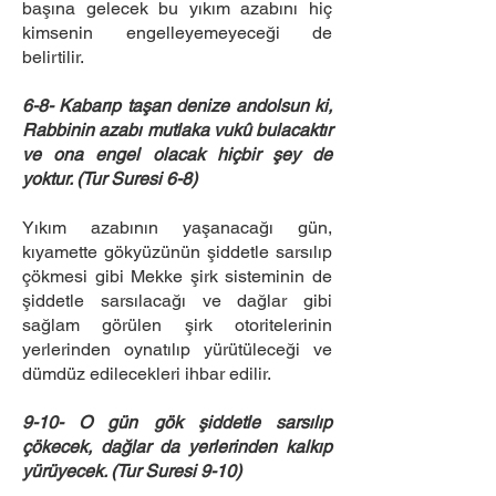
başına gelecek bu yıkım azabını hiç
kimsenin engelleyemeyeceği de
belirtilir.
6-8- Kabarıp taşan denize andolsun ki,
Rabbinin azabı mutlaka vukû bulacaktır
ve ona engel olacak hiçbir şey de
yoktur. (Tur Suresi 6-8)
Yıkım azabının yaşanacağı gün,
kıyamette gökyüzünün şiddetle sarsılıp
çökmesi gibi Mekke şirk sisteminin de
şiddetle sarsılacağı ve dağlar gibi
sağlam görülen şirk otoritelerinin
yerlerinden oynatılıp yürütüleceği ve
dümdüz edilecekleri ihbar edilir.
9-10- O gün gök şiddetle sarsılıp
çökecek, dağlar da yerlerinden kalkıp
yürüyecek. (Tur Suresi 9-10)