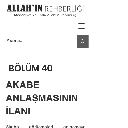
BÖLÜM 40
AKABE
ANLAŞMASININ
İLANI
Akabe görüşmeleri anlaşmaya