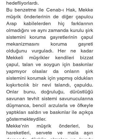
hedefliyorlardı.
Bu benzetme ile Cenab-ı Hak, Mekke
müşrik önderlerinin de diğer çapulcu
Arap kabilelerden hiç farklarının
olmadığını ve aynı zamanda kurulu şirk
sistemini koruma gayretlerinin çapul
mekanizmasını koruma gayreti
olduğunu vurguladı. Her ne kadar
Mekkeli müşrikler kendileri bizzat
çapul, talan ve soygun için baskınlar
yapmıyor olsalar da onların şirk
sistemini korumak için yapmış oldukları
kışkırtıcılık bir nevi talandı, çapuldu.
Onlar bunu, doğruluğu, dürüstlüğü
savunan tevhit sistemi savunucularına
düşmanca, bencil arzularla ve öfkeyle
yaptıkları saldırı ve baskınlar ile açıkça
göstermekteydiler.
Mekke’nin müşrik önderleri, bu
hareketleri, servete ve mala aşırı