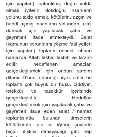
için yapılan) toplantıları, doğru yolda
olmak, iyilerin, dosdoğru insanların
yolunu takip etmek, kötülerin, azgın ve
haddi aşmış insanların yolundan uzak
durmak için yapılacak çaba ve
gayretleri ifade etmekteydi. Salat
(kamunun sorunlarını çözme faaliyetleri
için yapılan) toplantı öncesi kılınan
namazda Allah tekbir, tesbih ve ta’zim
edilir, hedeflenen amaçları
gerçekleştirmek için ondan yardım
dilenir, O’nun rehberliği niyaz edilir, bu
toplantı çok büyük bir huşu, ciddiyet,
tefekkür ve tezekkür içerisinde
gerçekleştirilir. Hedefleri
gerçekleştirmek için yapılacak çaba ve
gayretleri ifade eden salat / namaz
toplantısında bulunan kimselerin
kötülüklerle, pis ve iğrenç şeylerle
hiçbir ilişkisi olmayacağı gibi hep