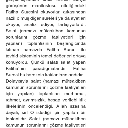
görüşünün manifestosu niteliğindeki
Fatiha Suresini okuyorlar, arkasından
nazil olmuş diğer sureleri ya da ayetleri
okuyor, analiz ediyor, tartışıyorlardı.
Salat (namazı müteakiben kamunun
sorunlarını çözme faaliyetleri için
yapılan) toplantısının başlangıcında
kılınan namazda Fatiha Suresi ile
tevhid sisteminin temel değerleri ortaya
konuyordu. Çünkü salatı salat yapan
Fatiha’nın paradigmalarıdır. Fatiha
Suresi bu harekete katılanların andıdır.
Dolayısıyla salat (namazı müteakiben
kamunun sorunlarını çözme faaliyetleri
için yapılan) toplantıları merhamet,
rahmet, ayrımsızlık, hesap verilebilirlik
ilkelerinin öncelendiği, Allah rızasına
dayalı, sırf O istediği için yapılan bir
toplantıdır. Salat (namazı müteakiben
kamunun sorunlarını çözme faaliyetleri