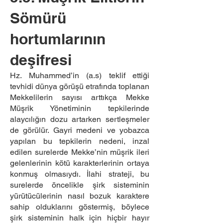
Sömürü
hortumlarının
deşifresi
Hz. Muhammed’in (a.s) teklif ettiği
tevhidi dünya görüşü etrafında toplanan
Mekkelilerin sayısı arttıkça Mekke
Müşrik Yönetiminin tepkilerinde
alaycılığın dozu artarken sertleşmeler
de görülür. Gayri medeni ve yobazca
yapılan bu tepkilerin nedeni, inzal
edilen surelerde Mekke’nin müşrik ileri
gelenlerinin kötü karakterlerinin ortaya
konmuş olmasıydı. İlahi strateji, bu
surelerde öncelikle şirk sisteminin
yürütücülerinin nasıl bozuk karaktere
sahip olduklarını göstermiş, böylece
şirk sisteminin halk için hiçbir hayır