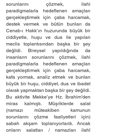
sorunlarını çözmek, ilahi
paradigmalarla hedeflenen amaçları
gerçekleştirmek için çaba harcamak,
destek vermek ve bütün bunları da
Cenab-ı Hakk’ın huzurunda büyük bir
ciddiyetle, huşu ve dua ile yapılan
meclis toplantısından başka bir şey
değildi. Bireysel yapıldığında da
insanların sorunlarını çözmek, ilahi
paradigmalarla hedeflenen amaçları
gerçekleştirmek için çaba harcamak,
kafa yormak, analiz etmek ve bunları
büyük bir huşu, ciddiyet, dua ve ibadet
olarak yapmaktan başka bir şey değildi.
Bu aktivite Mekke’ye Hz. İbrahim’den
miras kalmıştı. Müşriklerde salat
(namazı müteakiben kamunun
sorunlarını çözme faaliyetleri için)
sabah akşam toplanıyorlardı. Ancak
onların salatları / namazları ilahî