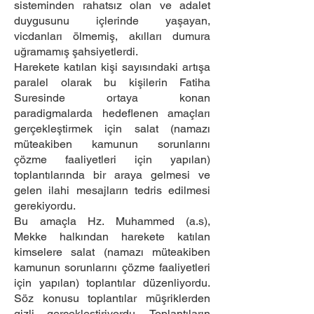
sisteminden rahatsız olan ve adalet
duygusunu içlerinde yaşayan,
vicdanları ölmemiş, akılları dumura
uğramamış şahsiyetlerdi.
Harekete katılan kişi sayısındaki artışa
paralel olarak bu kişilerin Fatiha
Suresinde ortaya konan
paradigmalarda hedeflenen amaçları
gerçekleştirmek için salat (namazı
müteakiben kamunun sorunlarını
çözme faaliyetleri için yapılan)
toplantılarında bir araya gelmesi ve
gelen ilahi mesajların tedris edilmesi
gerekiyordu.
Bu amaçla Hz. Muhammed (a.s),
Mekke halkından harekete katılan
kimselere salat (namazı müteakiben
kamunun sorunlarını çözme faaliyetleri
için yapılan) toplantılar düzenliyordu.
Söz konusu toplantılar müşriklerden
gizli gerçekleştiriyordu. Toplantıların