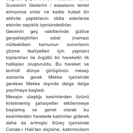
Suresinin ilkelerini / esaslarını temel
almıyorsa onlar ne kadar kutsal bir
aktivite yaptıklarını iddia ederlerse
etsinler sapıklık içerisindedirler.
Gecenin geç vakitlerinde gizlice
gerçekleştirilen salat (namazı
müteakiben kamunun sorunlarını
çözme faaliyetleri için yapılan)
toplantıları ile örgütlü bir hareketin ilk
halkaları oluşturuldu. Bu hareket ve
tevhidî dünya görüşünün mesajı
zamanla gerek Mekke içerisinde
gerekse Mekke dışında dalga dalga
yayılmaya başladı.
Mesajın ulaştığı kesimlerden özünü
kirletmemiş şahsiyetler etkilenmeye
başlamış ve genel olarak bu
kesimlerden harekete katılımlar giderek
daha da artmıştır. Süreç içerisinde
Cenab-ı Hak’tan elçisine, katılımcıların