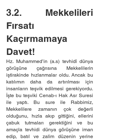
3.2. Mekkelileri
Fırsatı
Kaçırmamaya
Davet!
Hz. Muhammed’in (a.s) tevhidî dünya
görüşüne çağrısına Mekkelilerin
iştirakinde hızlanmalar oldu. Ancak bu
katılımın daha da artırılması için
insanların teşvik edilmesi gerekiyordu.
İşte bu teşviki Cenab-ı Hak Asr Suresi
ile yaptı. Bu sure ile Rabbimiz,
Mekkelilere zamanın çok değerli
olduğunu, hızla akıp gittiğini, ellerini
çabuk tutmaları gerektiğini ve bu
amaçla tevhidi dünya görüşüne iman
edip, batıl ve zalim düzenin yerine