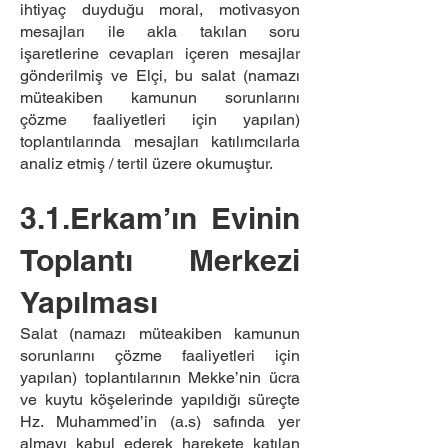
ihtiyaç duyduğu moral, motivasyon
mesajları ile akla takılan soru
işaretlerine cevapları içeren mesajlar
gönderilmiş ve Elçi, bu salat (namazı
müteakiben kamunun sorunlarını
çözme faaliyetleri için yapılan)
toplantılarında mesajları katılımcılarla
analiz etmiş / tertil üzere okumuştur.
3.1.Erkam’ın Evinin
Toplantı Merkezi
Yapılması
Salat (namazı müteakiben kamunun
sorunlarını çözme faaliyetleri için
yapılan) toplantılarının Mekke’nin ücra
ve kuytu köşelerinde yapıldığı süreçte
Hz. Muhammed’in (a.s) safında yer
almayı kabul ederek harekete katılan