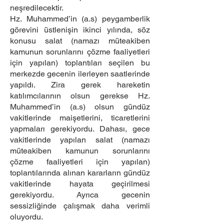
neşredilecektir.
Hz. Muhammed’in (a.s) peygamberlik
görevini üstlenişin ikinci yılında, söz
konusu salat (namazı müteakiben
kamunun sorunlarını çözme faaliyetleri
için yapılan) toplantıları seçilen bu
merkezde gecenin ilerleyen saatlerinde
yapıldı. Zira gerek hareketin
katılımcılarının olsun gerekse Hz.
Muhammed’in (a.s) olsun gündüz
vakitlerinde maişetlerini, ticaretlerini
yapmaları gerekiyordu. Dahası, gece
vakitlerinde yapılan salat (namazı
müteakiben kamunun sorunlarını
çözme faaliyetleri için yapılan)
toplantılarında alınan kararların gündüz
vakitlerinde hayata geçirilmesi
gerekiyordu. Ayrıca gecenin
sessizliğinde çalışmak daha verimli
oluyordu.