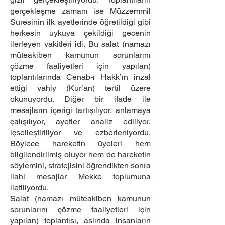
gerçekleşme zamanı ise Müzzemmil
Suresinin ilk ayetlerinde öğretildiği gibi
herkesin uykuya çekildiği gecenin
ilerleyen vakitleri idi. Bu salat (namazı
müteakiben kamunun sorunlarını
çözme faaliyetleri için yapılan)
toplantılarında Cenab-ı Hakk’ın inzal
ettiği vahiy (Kur’an) tertil üzere
okunuyordu. Diğer bir ifade ile
mesajların içeriği tartışılıyor, anlamaya
çalışılıyor, ayetler analiz ediliyor,
içselleştiriliyor ve ezberleniyordu.
Böylece hareketin üyeleri hem
bilgilendirilmiş oluyor hem de hareketin
söylemini, stratejisini öğrendikten sonra
ilahi mesajlar Mekke toplumuna
iletiliyordu.
Salat (namazı müteakiben kamunun
sorunlarını çözme faaliyetleri için
yapılan) toplantısı, aslında insanların