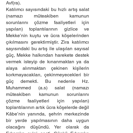
Avf(ra).
Katılımcı sayısındaki bu hızlı artış salat
(namazı müteakiben kamunun
sorunlarını çözme faaliyetleri için
yapılan) toplantılarının gizlice ve
Mekke’nin kuytu ve ücra köşelerinden
çıkılmasını gerektirmiştir. Zira katılımcı
sayısındaki bu artış ile ulaşılan sayısal
güç, Mekke halkından harekete destek
vermek isteyip de kınanmaktan ya da
alaya alınmaktan çekinen kişilerin
korkmayacakları, çekinmeyecekleri bir
güç demekti. Bu nedenle Hz.
Muhammed (a.s) salat (namazı
müteakiben kamunun sorunlarını
çözme faaliyetleri için yapılan)
toplantılarının artık ücra köşelerde değil
Kâbe’nin yanında, şehrin merkezinde
bir yerde yapılmasının daha uygun
olacağını düşündü. Yer olarak da