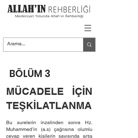
BÖLÜM 3
MÜCADELE İÇİN
TEŞKİLATLANMA
Bu surelerin inzalinden sonra Hz.
Muhammed’in (a.s) çağrısına olumlu
cevap veren kişilerin sayısında artış