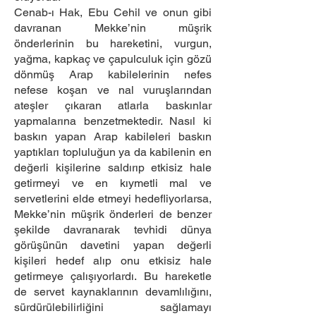
Cenab-ı Hak, Ebu Cehil ve onun gibi
davranan Mekke’nin müşrik
önderlerinin bu hareketini, vurgun,
yağma, kapkaç ve çapulculuk için gözü
dönmüş Arap kabilelerinin nefes
nefese koşan ve nal vuruşlarından
ateşler çıkaran atlarla baskınlar
yapmalarına benzetmektedir. Nasıl ki
baskın yapan Arap kabileleri baskın
yaptıkları topluluğun ya da kabilenin en
değerli kişilerine saldırıp etkisiz hale
getirmeyi ve en kıymetli mal ve
servetlerini elde etmeyi hedefliyorlarsa,
Mekke’nin müşrik önderleri de benzer
şekilde davranarak tevhidi dünya
görüşünün davetini yapan değerli
kişileri hedef alıp onu etkisiz hale
getirmeye çalışıyorlardı. Bu hareketle
de servet kaynaklarının devamlılığını,
sürdürülebilirliğini sağlamayı