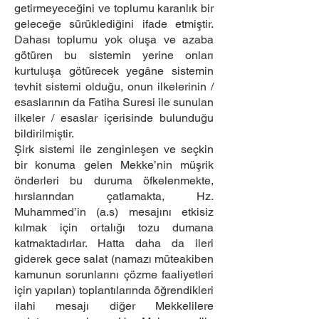
getirmeyeceğini ve toplumu karanlık bir
geleceğe sürüklediğini ifade etmiştir.
Dahası toplumu yok oluşa ve azaba
götüren bu sistemin yerine onları
kurtuluşa götürecek yegâne sistemin
tevhit sistemi olduğu, onun ilkelerinin /
esaslarının da Fatiha Suresi ile sunulan
ilkeler / esaslar içerisinde bulunduğu
bildirilmiştir.
Şirk sistemi ile zenginleşen ve seçkin
bir konuma gelen Mekke’nin müşrik
önderleri bu duruma öfkelenmekte,
hırslarından çatlamakta, Hz.
Muhammed’in (a.s) mesajını etkisiz
kılmak için ortalığı tozu dumana
katmaktadırlar. Hatta daha da ileri
giderek gece salat (namazı müteakiben
kamunun sorunlarını çözme faaliyetleri
için yapılan) toplantılarında öğrendikleri
ilahi mesajı diğer Mekkelilere